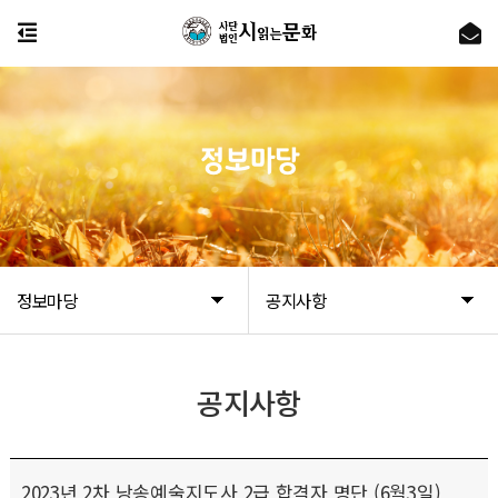
정보마당
정보마당
공지사항
공지사항
2023년 2차 낭송예술지도사 2급 합격자 명단 (6월3일)