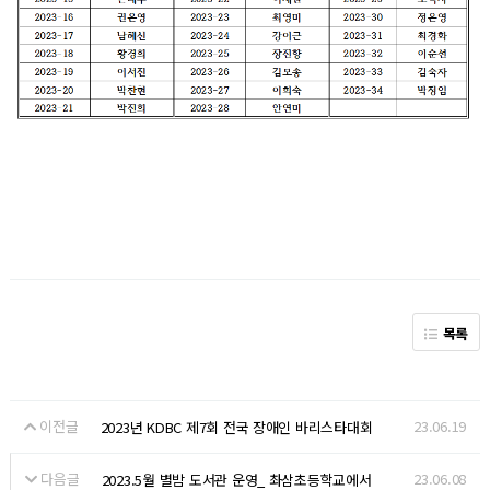
목록
이전글
23.06.19
2023년 KDBC 제7회 전국 장애인 바리스타대회
다음글
23.06.08
2023.5월 별밤 도서관 운영_ 촤삼초등학교에서