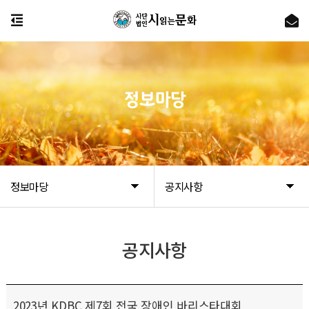
정보마당
정보마당
공지사항
공지사항
2023년 KDBC 제7회 전국 장애인 바리스타대회