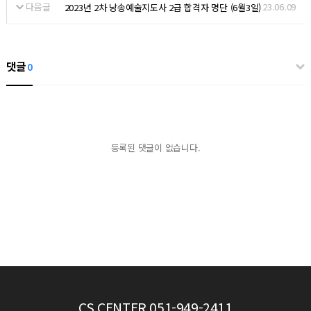
다음글
23.06.09
2023년 2차 낭송예술지도사 2급 합격자 명단 (6월3일)
댓글
0
등록된 댓글이 없습니다.
CS CENTER
051-949-2411