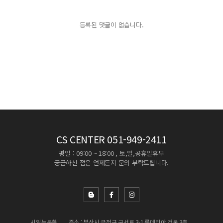
등록된 댓글이 없습니다.
CS CENTER
051-949-2411
평일 : 09:00 ~ 18:00 , 토,일,공휴일휴무
궁금하신 점은 언제든지 문의 부탁드립니다.
시읽는문화
주소 : 부산시 금정구 구서로 3-1 롯데리아 건물 3층