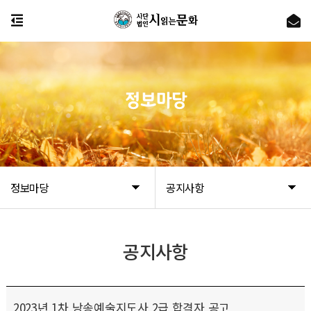
정보마당
정보마당
공지사항
공지사항
2023년 1차 낭송예술지도사 2급 합격자 공고