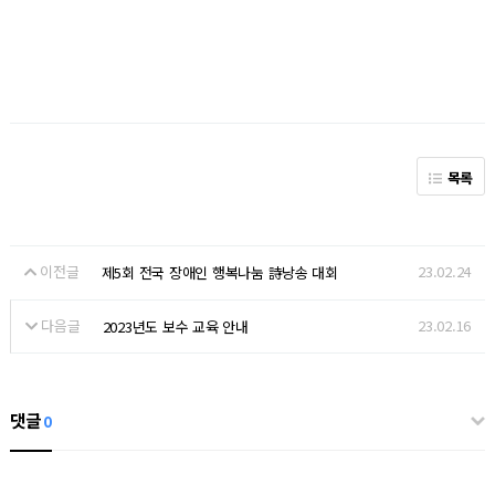
목록
이전글
23.02.24
제5회 전국 장애인 행복나눔 詩낭송 대회
다음글
23.02.16
2023년도 보수 교육 안내
댓글
0