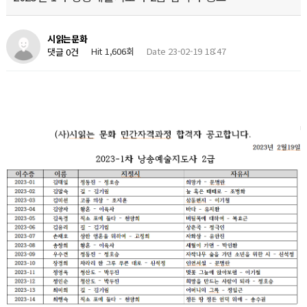
시읽는문화
Hit 1,606회
Date 23-02-19 18:47
댓글 0건