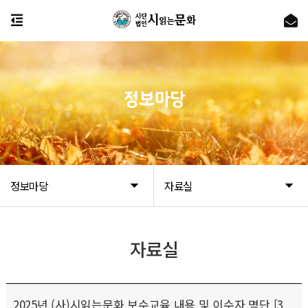
정보마당
정보마당
자료실
자료실
2025년 (사)시읽는문화 보수교육 내용 및 이수자 명단 [3