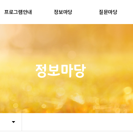
프로그램안내
정보마당
질문마당
정보마당