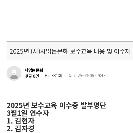
2025년 (사)시읽는문화 보수교육 내용 및 이수자 명
시읽는문화
Hit 381회
Date 25-03-06 09:43
댓글 0건
​2025년 보수교육 이수증 발부명단
3월1일 연수자
1. 김현자
2. 김자경