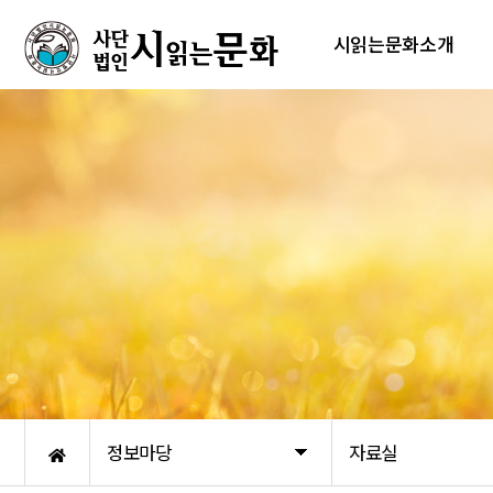
시읽는문화소개
정보마당
자료실