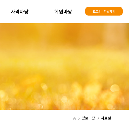
자격마당
회원마당
로그인
회원가입
정보마당
자료실