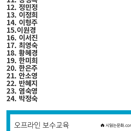
12. 정민정
13. 이정희
14. 이형주
15.이원경
16. 이서진
17. 최영숙
18. 황혜경
19. 한미희
20. 한은주
21. 안소영
22. 반혜지
23. 염숙영
24. 박정숙