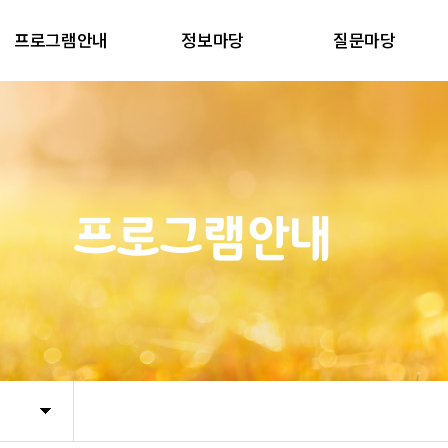
프로그램안내
정보마당
질문마당
프로그램안내