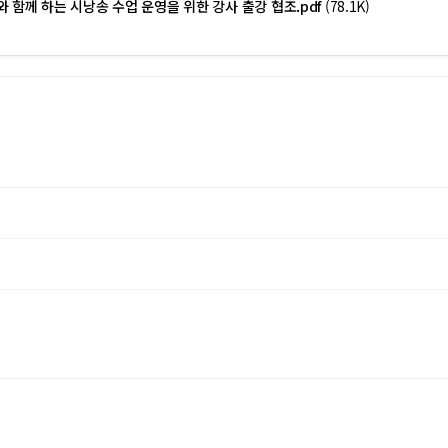
와 함께 하는 시낭송 수업 운영을 위한 강사 출강 협조.pdf
(78.1K)