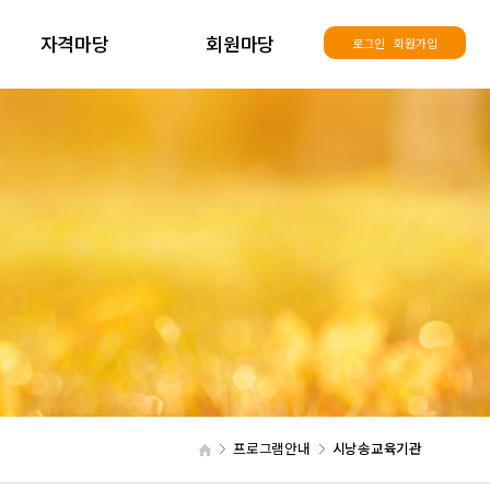
자격마당
회원마당
로그인
회원가입
프로그램안내
시낭송교육기관