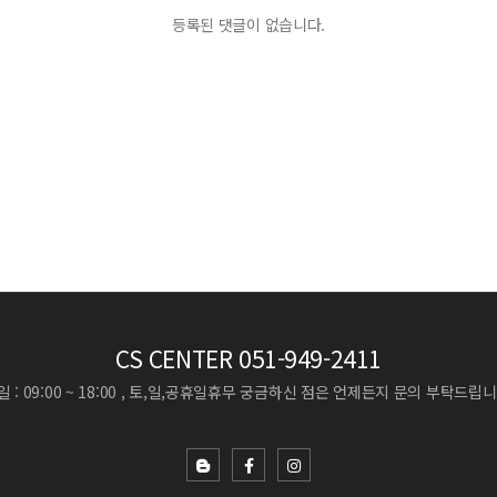
등록된 댓글이 없습니다.
CS CENTER
051-949-2411
 : 09:00 ~ 18:00 , 토,일,공휴일휴무
궁금하신 점은 언제든지 문의 부탁드립니