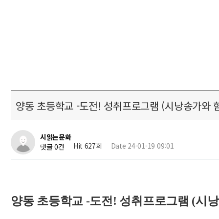
양동 초등학교 -도전! 성취프로그램 (시낭송가와 
시읽는문화
Hit 627회
Date 24-01-19 09:01
댓글 0건
양동 초등학교 -도전! 성취프로그램 (시낭