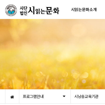
시읽는문화소개
프로그램안내
시낭송교육기관