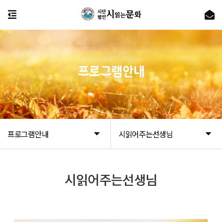
프로그램안내
프로그램안내
시읽어주는선생님
시읽어주는선생님