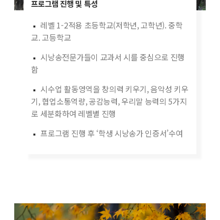
프로그램 진행 및 특성
레벨 1-2적용 초등학교(저학년, 고학년). 중학
교. 고등학교
시낭송전문가들이 교과서 시를 중심으로 진행
함
시수업 활동영역을 창의력 키우기, 음악성 키우
기, 협업소통역량, 공감능력, 우리말 능력의 5가지
로 세분화하여 레벨별 진행
프로그램 진행 후 ‘학생 시낭송가 인증서’수여