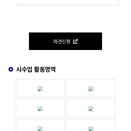
파견신청
시수업 활동영역