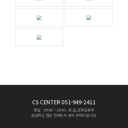
CS CENTER
051-949-2411
평일 : 09:00 ~ 18:00 , 토,일,공휴일휴무
궁금하신 점은 언제든지 문의 부탁드립니다.