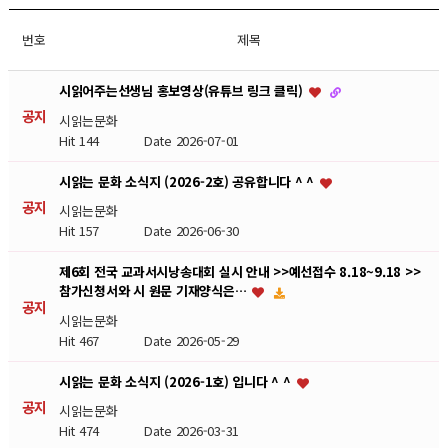
번호
제목
시읽어주는선생님 홍보영상(유튜브 링크 클릭)
공지
시읽는문화
Hit 144
Date 2026-07-01
시읽는 문화 소식지 (2026-2호) 공유합니다 ^ ^
공지
시읽는문화
Hit 157
Date 2026-06-30
제6회 전국 교과서시낭송대회 실시 안내 >>예선접수 8.18~9.18 >>
참가신청서와 시 원문 기재양식은…
공지
시읽는문화
Hit 467
Date 2026-05-29
시읽는 문화 소식지 (2026-1호) 입니다 ^ ^
공지
시읽는문화
Hit 474
Date 2026-03-31