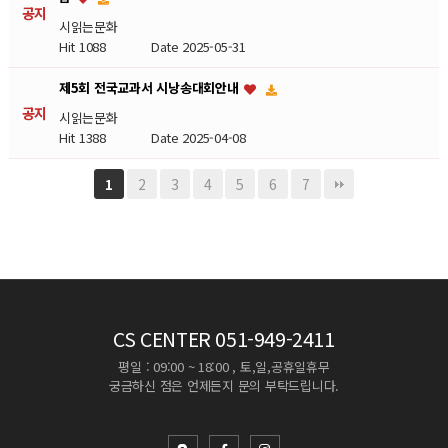
공지
시읽는문화
Hit 1088
Date 2025-05-31
제5회 전국교과서 시낭송대회안내
공지
시읽는문화
Hit 1388
Date 2025-04-08
2
3
4
5
6
7
1
CS CENTER
051-949-2411
평일 : 09:00 ~ 18:00 , 토,일,공휴일휴무
궁금하신 점은 언제든지 문의 부탁드립니다.