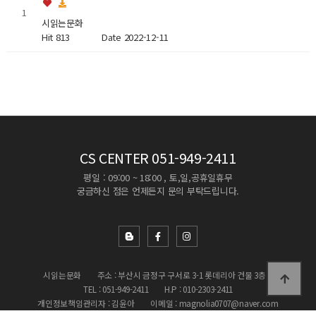
1
시읽는문화
Hit 813
Date 2022-12-11
CS CENTER
051-949-2411
평일 : 09:00 ~ 18:00 , 토,일,공휴일휴무
궁금하신 점은 언제든지 문의 부탁드립니다.
시읽는문화
주소 : 부산시 금정구 구서로 3-1 롯데리아 건물 3층
TEL : 051-949-2411
H.P : 010-2303-2411
개인정보책임관리자 : 김윤아
이메일 : magnolia0707@naver.com