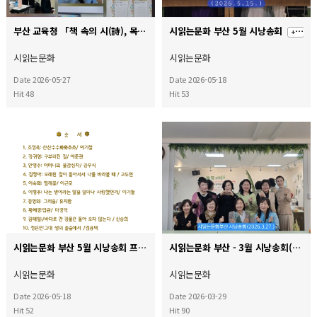
부산 교육청 「책 속의 시(詩), 목소리로 피어나다」 시낭송 교실 현장포토!!
시읽는문화 부산 5월 시낭송회
+ 1
시읽는문화
시읽는문화
Date 2026-05-27
Date 2026-05-18
Hit 48
Hit 53
시읽는문화 부산 5월 시낭송회 프로그램
시읽는문화 부산 - 3월 시낭송회(사회: 이형주, 음향; 김정아)
시읽는문화
시읽는문화
Date 2026-05-18
Date 2026-03-29
Hit 52
Hit 90