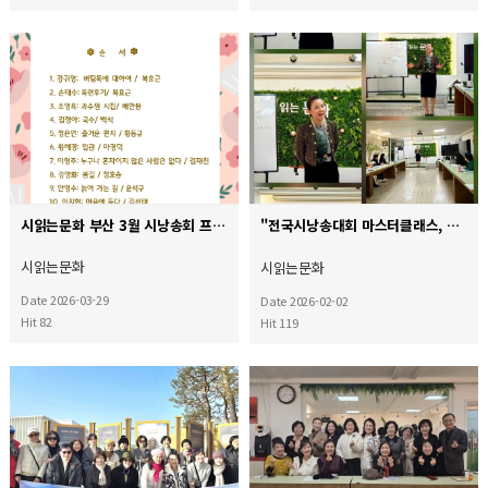
시읽는문화 부산 3월 시낭송회 프로그램
"전국시낭송대회 마스터클래스, 첫 강의의 문을 열다"
시읽는문화
시읽는문화
Date 2026-03-29
Date 2026-02-02
Hit 82
Hit 119