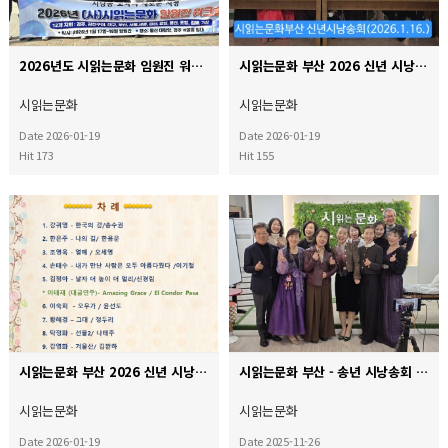
2026년도 시읽는문화 임원진 워크숍(2026.1.17~1.18) 1박 2일
시읽는문화 부산 2026 신년 시낭송회(2026.1.16.금)
+ 13
시읽는문화
시읽는문화
Date 2026-01-19
Date 2026-01-19
Hit 173
Hit 155
시읽는문화 부산 2026 신년 시낭송회 프로그램
시읽는문화 부산 - 송년 시낭송회
시읽는문화
시읽는문화
Date 2026-01-19
Date 2025-11-26