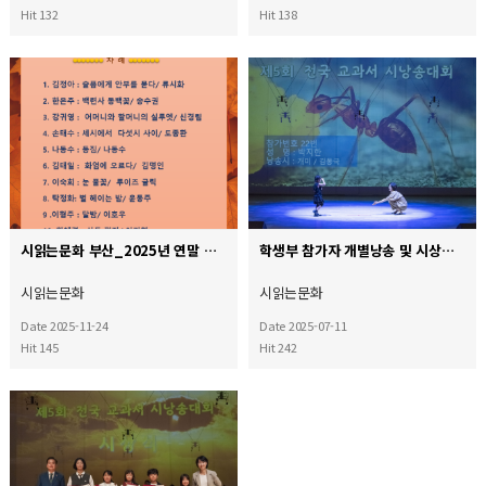
Hit 132
Hit 138
시읽는문화 부산_2025년 연말 시낭송회 프로그램
학생부 참가자 개별낭송 및 시상모습 7
시읽는문화
시읽는문화
Date 2025-11-24
Date 2025-07-11
Hit 145
Hit 242