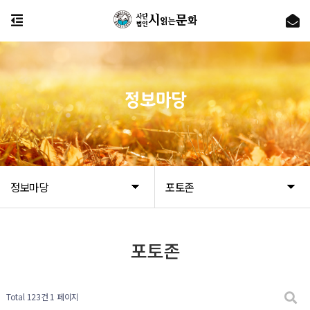
정보마당
정보마당
포토존
포토존
Total 123건
1 페이지