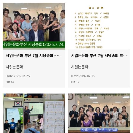
시읽는문화 부산 7월 시낭송회 - 시의 향기로 물든 여름밤^^
시읽는문화 부산 7월 시낭송회 프로그램
시읽는문화
시읽는문화
Date 2026-07-25
Date 2026-07-25
Hit 44
Hit 12