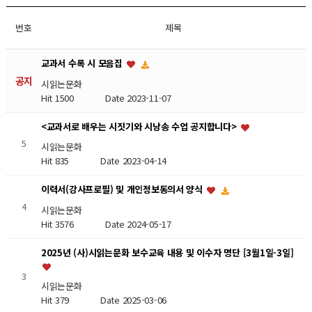
번호
제목
교과서 수록 시 모음집
공지
시읽는문화
Hit 1500
Date 2023-11-07
<교과서로 배우는 시짓기와 시낭송 수업 공지합니다>
5
시읽는문화
Hit 835
Date 2023-04-14
이력서(강사프로필) 및 개인정보동의서 양식
4
시읽는문화
Hit 3576
Date 2024-05-17
2025년 (사)시읽는문화 보수교육 내용 및 이수자 명단 [3월1일-3일]
3
시읽는문화
Hit 379
Date 2025-03-06