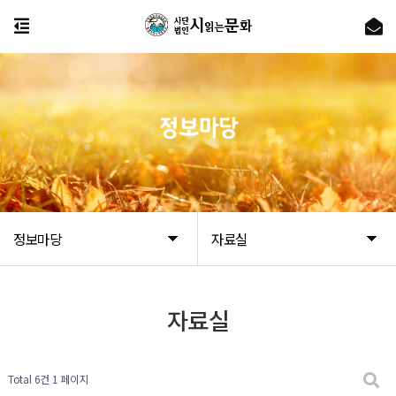
정보마당
정보마당
자료실
자료실
Total 6건
1 페이지