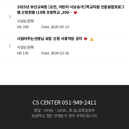
2025년 부산교육청 [도전, 어린이 시낭송가!]학교지원 인문융합프로그
램 신청현황 (10개 초등학교 ,300…
2
시읽는문화
Hit 309
Date 2025-03-14
시읽어주는선생님 모집 신청 서류작성 공지
1
시읽는문화
Hit 143
Date 2026-02-18
CS CENTER
051-949-2411
평일 : 09:00 ~ 18:00 , 토,일,공휴일휴무
궁금하신 점은 언제든지 문의 부탁드립니다.