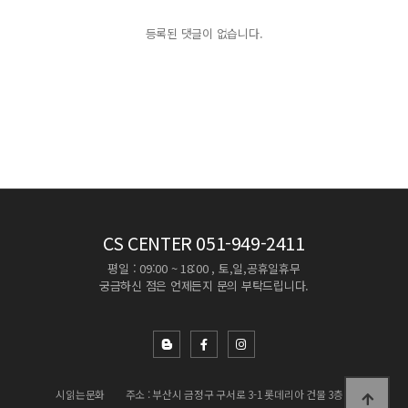
등록된 댓글이 없습니다.
CS CENTER
051-949-2411
평일 : 09:00 ~ 18:00 , 토,일,공휴일휴무
궁금하신 점은 언제든지 문의 부탁드립니다.
시읽는문화
주소 : 부산시 금정구 구서로 3-1 롯데리아 건물 3층