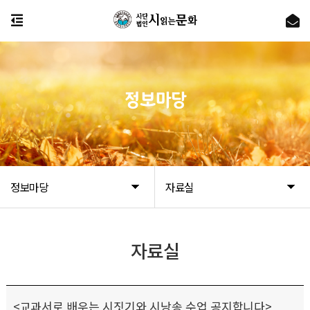
정보마당
정보마당
자료실
자료실
<교과서로 배우는 시짓기와 시낭송 수업 공지합니다>