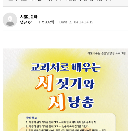
시읽는문화
Hit 832회
Date 23-04-14 14:15
댓글 0건