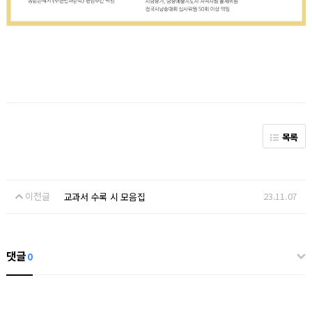
목록
이전글
23.11.07
교과서 수록 시 모음집
댓글
0