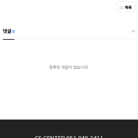
목록
댓글
0
등록된 댓글이 없습니다.
CS CENTER
051-949-2411