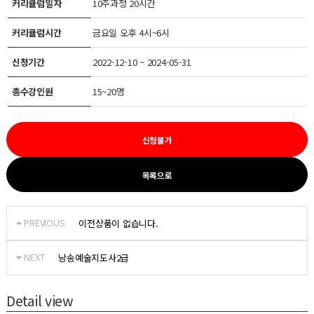
커리큘럼일자
10주과정 20시간
커리큘럼시간
금요일 오후 4시~6시
신청기간
2022-12-10 ~ 2024-05-31
총수강인원
15~20명
신청불가
목록으로
PREVIOUS
이전상품이 없습니다.
NEXT
낭송예술지도사2급
Detail view