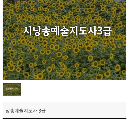
낭송예술지도사 3급