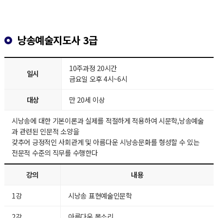
낭송예술지도사 3급
10주과정 20시간
일시
금요일 오후 4시~6시
대상
만 20세 이상
시낭송에 대한 기본이론과 실제를 적절하게 적용하여 시문학,낭송예술
과 관련된 인문적 소양을
갖추어 긍정적인 사회관계 및 아름다운 시낭송문화를 형성할 수 있는
전문적 수준의 직무를 수행한다
강의
내용
1강
시낭송 표현예술인문학
2강
아름다운 목소리